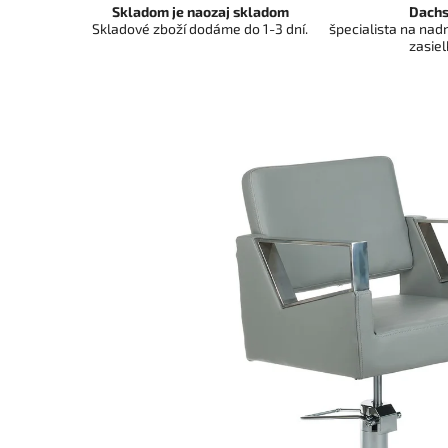
Skladom je naozaj skladom
Dachs
Skladové zboží dodáme do 1-3 dní.
špecialista na na
zasiel