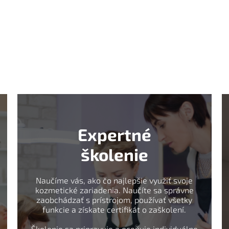
Expertné
školenie
Naučíme vás, ako čo najlepšie využiť svoje
kozmetické zariadenia. Naučíte sa správne
zaobchádzať s prístrojom, používať všetky
funkcie a získate certifikát o zaškolení.
Školenie sa pripravuje a oceňuje individuálne