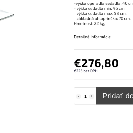
-výška operadla sedadla: 40 cm
- výška sedadla min: 46 cm,
- výška sedadla max: 58 cm,
- základná uhlopriečka: 70 cm,
Hmotnosť: 22 kg,
Detailné informácie
€276,80
€225 bez DPH
Pridať d