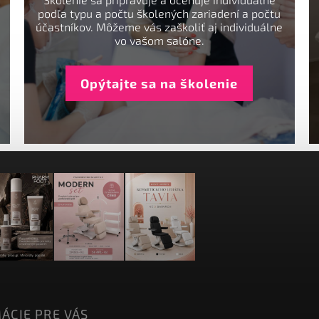
podľa typu a počtu školených zariadení a počtu
účastníkov. Môžeme vás zaškoliť aj individuálne
vo vašom salóne.
Opýtajte sa na školenie
ÁCIE PRE VÁS