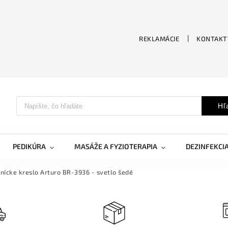
REKLAMÁCIE
KONTAKT
Hľ
PEDIKÚRA
MASÁŽE A FYZIOTERAPIA
DEZINFEKCI
nícke kreslo Arturo BR-3936 - svetlo šedé