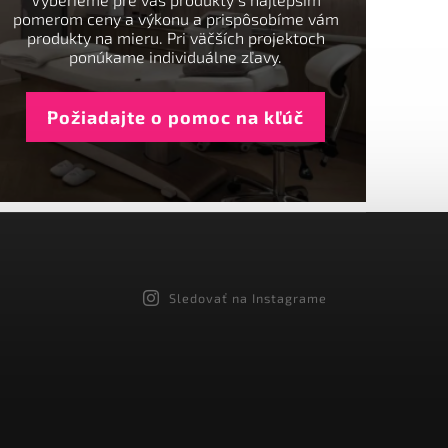
pomerom ceny a výkonu a prispôsobíme vám
produkty na mieru. Pri väčších projektoch
ponúkame individuálne zľavy.
Požiadajte o pomoc na kľúč
Sledovať na Instagrame