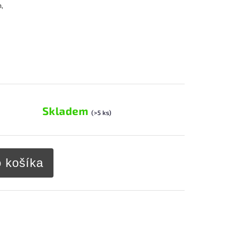
,
Skladem
(>5 ks)
o košíka