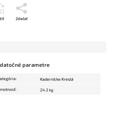
žiť
Zdieľať
datočné parametre
ategória
:
Kadernícke Kreslá
motnosť
:
24.3 kg