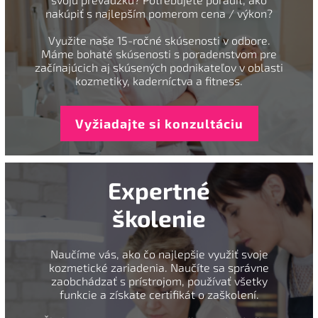
nakúpiť s najlepším pomerom cena / výkon?
Využite naše 15-ročné skúsenosti v odbore.
Máme bohaté skúsenosti s poradenstvom pre
začínajúcich aj skúsených podnikateľov v oblasti
kozmetiky, kaderníctva a fitness.
Vyžiadajte si konzultáciu
Expertné
školenie
Naučíme vás, ako čo najlepšie využiť svoje
kozmetické zariadenia. Naučíte sa správne
zaobchádzať s prístrojom, používať všetky
funkcie a získate certifikát o zaškolení.