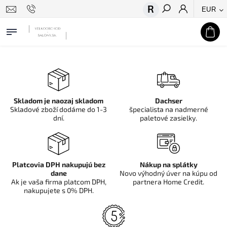
EUR
Hľadať
Skladom je naozaj skladom
Dachser
Skladové zboží dodáme do 1-3
špecialista na nadmerné
dní.
paletové zasielky.
Platcovia DPH nakupujú bez
Nákup na splátky
dane
Novo výhodný úver na kúpu od
Ak je vaša firma platcom DPH,
partnera Home Credit.
nakupujete s 0% DPH.