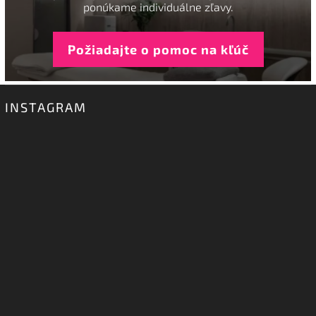
ponúkame individuálne zľavy.
Požiadajte o pomoc na kľúč
INSTAGRAM