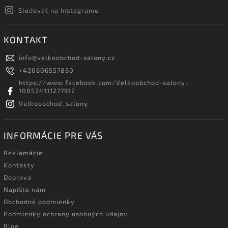
Sledovať na Instagrame
KONTAKT
info
@
velkoobchod-salony.cz
+420606557860
https://www.facebook.com/Velkoobchod-salony-
108524111277912
Velkoobchod_salony
INFORMÁCIE PRE VÁS
Reklamácie
Kontakty
Doprava
Napíšte nám
Obchodné podmienky
Podmienky ochrany osobných údajov
Blog