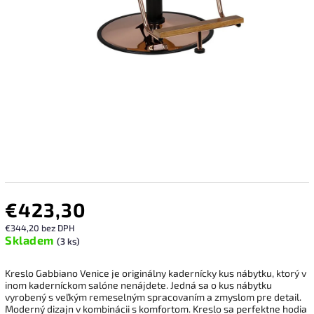
€423,30
€344,20 bez DPH
Skladem
(3 ks)
Kreslo Gabbiano Venice je originálny kadernícky kus nábytku, ktorý v
inom kaderníckom salóne nenájdete.
Jedná sa o kus nábytku
vyrobený s veľkým remeselným spracovaním a zmyslom pre detail.
Moderný dizajn v kombinácii s komfortom.
Kreslo sa perfektne hodia