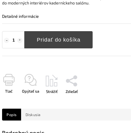
do moderných interiérov kaderníckeho salónu.
Detailné informácie
Pridať do košíka
Tlač
Opýtať sa
Strážiť
Zdieľať
Popis
Diskusia
Podrobný popis