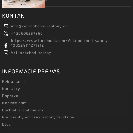
KONTAKT
info
@
velkoobchod-salony.cz
+420606557860
https://www.facebook.com/Velkoobchod-salony-
108524111277912
Velkoobchod_salony
INFORMÁCIE PRE VÁS
Reklamácie
Kontakty
Doprava
Napíšte nám
Obchodné podmienky
Podmienky ochrany osobných údajov
Blog