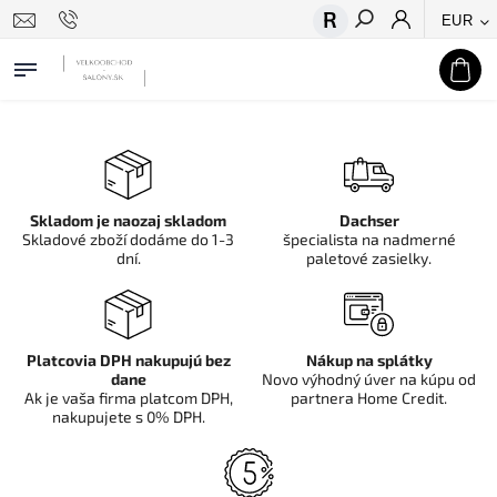
EUR
Hľadať
Skladom je naozaj skladom
Dachser
Skladové zboží dodáme do 1-3
špecialista na nadmerné
dní.
paletové zasielky.
Platcovia DPH nakupujú bez
Nákup na splátky
dane
Novo výhodný úver na kúpu od
Ak je vaša firma platcom DPH,
partnera Home Credit.
nakupujete s 0% DPH.