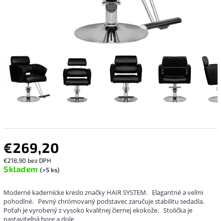
€269,20
€218,90 bez DPH
Skladem
(>5 ks)
Moderné kadernícke kreslo značky HAIR SYSTEM.
Elagantné a veľmi
pohodlné.
Pevný chrómovaný podstavec zaručuje stabilitu sedadla.
Poťah je vyrobený z vysoko kvalitnej čiernej ekokože.
Stolička je
nastaviteľná hore a dole