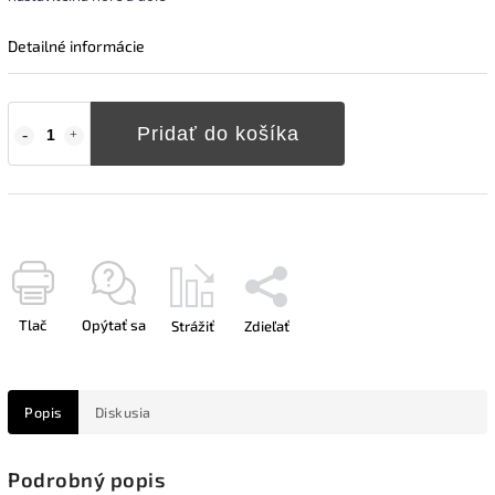
Detailné informácie
Pridať do košíka
Tlač
Opýtať sa
Strážiť
Zdieľať
Popis
Diskusia
Podrobný popis