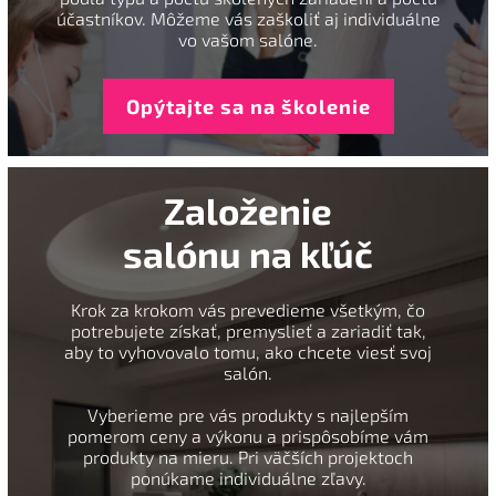
účastníkov. Môžeme vás zaškoliť aj individuálne
vo vašom salóne.
Opýtajte sa na školenie
Založenie
salónu na kľúč
Krok za krokom vás prevedieme všetkým, čo
potrebujete získať, premyslieť a zariadiť tak,
aby to vyhovovalo tomu, ako chcete viesť svoj
salón.
Vyberieme pre vás produkty s najlepším
pomerom ceny a výkonu a prispôsobíme vám
produkty na mieru. Pri väčších projektoch
ponúkame individuálne zľavy.