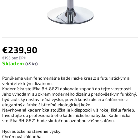
€239,90
€195 bez DPH
Skladem
(>5 ks)
Ponúkame vám fenomenálne kadernícke kreslo s futuristickým a
veľmi efektným dizajnom.
Kadernícka stolička BH-8821 dokonale zapadá do tejto vlastnosti.
Jeho výhodami sú okrem moderného dizajnu predovšetkým funkčný,
hydraulicky nastaviteľná výška, pevná konštrukcia a čalúnenie z
elegantný a ľahko čistiteľné ekologickej kože.
Navrhovaná kadernícka stolička je k dispozícii v širokej škále farieb.
Investujte do profesionálneho kaderníckeho nábytku. Kadernícka
stolička BH-8821 bude skutočnou ozdobou vášho salónu.
Hydraulické nastavenie výšky.
Chrómová základňa.