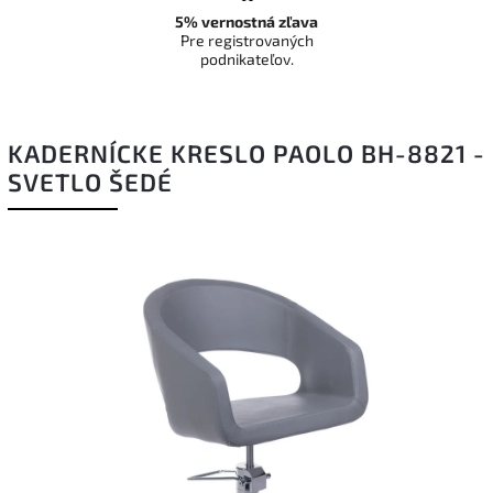
5% vernostná zľava
Pre registrovaných
podnikateľov.
KADERNÍCKE KRESLO PAOLO BH-8821 -
SVETLO ŠEDÉ