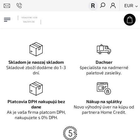
EUR
Hľadať
Skladom je naozaj skladom
Dachser
Skladové zboží dodáme do 1-3
špecialista na nadmerné
dní.
paletové zasielky.
Platcovia DPH nakupujú bez
Nákup na splátky
dane
Novo výhodný úver na kúpu od
Ak je vaša firma platcom DPH,
partnera Home Credit.
nakupujete s 0% DPH.