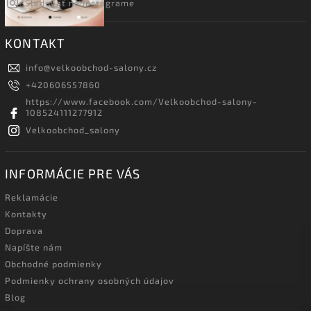
Sledovať na Instagrame
KONTAKT
info
@
velkoobchod-salony.cz
+420606557860
https://www.facebook.com/Velkoobchod-salony-
108524111277912
Velkoobchod_salony
INFORMÁCIE PRE VÁS
Reklamácie
Kontakty
Doprava
Napíšte nám
Obchodné podmienky
Podmienky ochrany osobných údajov
Blog