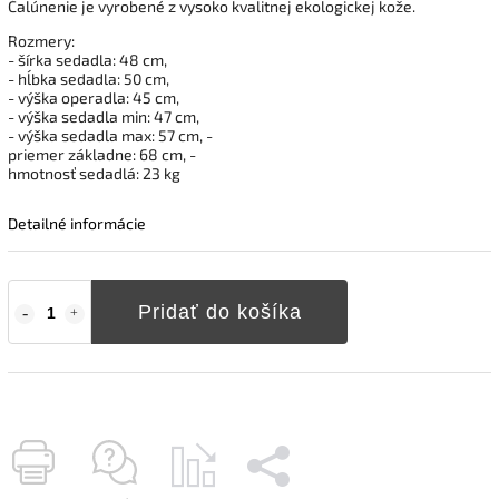
Čalúnenie je vyrobené z vysoko kvalitnej ekologickej kože.
Rozmery:
- šírka sedadla: 48 cm,
- hĺbka sedadla: 50 cm,
- výška operadla: 45 cm,
- výška sedadla min: 47 cm,
- výška sedadla max: 57 cm, -
priemer základne: 68 cm, -
hmotnosť sedadlá: 23 kg
Detailné informácie
Pridať do košíka