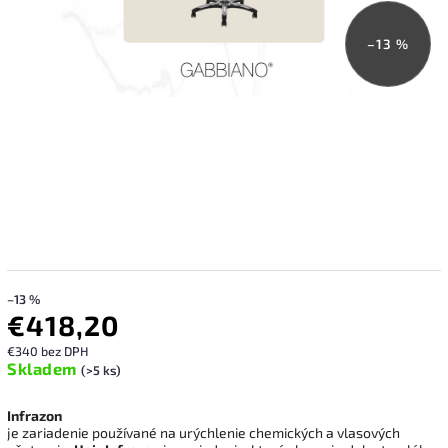
–13 %
–13 %
€418,20
€340 bez DPH
Skladem
(>5 ks)
Infrazon
je zariadenie používané na urýchlenie chemických a vlasových