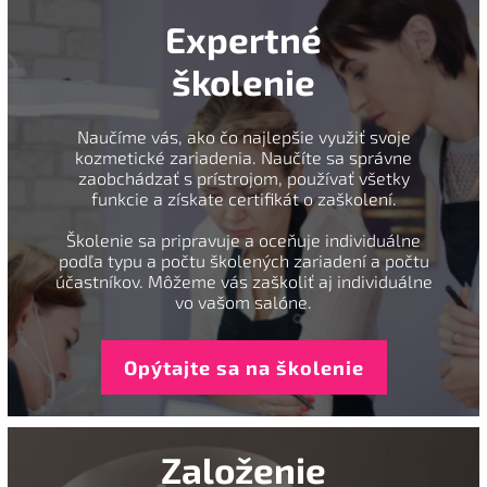
Expertné
školenie
Naučíme vás, ako čo najlepšie využiť svoje
kozmetické zariadenia. Naučíte sa správne
zaobchádzať s prístrojom, používať všetky
funkcie a získate certifikát o zaškolení.
Školenie sa pripravuje a oceňuje individuálne
podľa typu a počtu školených zariadení a počtu
účastníkov. Môžeme vás zaškoliť aj individuálne
vo vašom salóne.
Opýtajte sa na školenie
Založenie