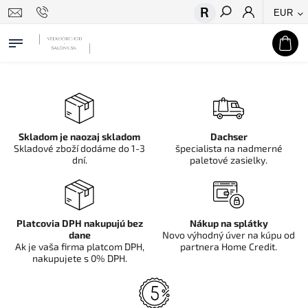
EUR
Hľadať
Skladom je naozaj skladom
Dachser
Skladové zboží dodáme do 1-3
špecialista na nadmerné
dní.
paletové zasielky.
Platcovia DPH nakupujú bez
Nákup na splátky
dane
Novo výhodný úver na kúpu od
Ak je vaša firma platcom DPH,
partnera Home Credit.
nakupujete s 0% DPH.