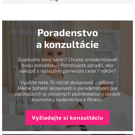
Poradenstvo
a konzultácie
Zriaďujete nový salón? Chcete zmodernizovať
svoju prevádzku? Potrebujete poradiť, ako
nakúpiť s najlepším pomerom cena / výkon?
Využite naše 15-ročné skúsenosti v odbore.
Máme bohaté skúsenosti s poradenstvom pre
začínajúcich aj skúsených podnikateľov v oblasti
kozmetiky, kaderníctva a fitness.
Vyžiadajte si konzultáciu