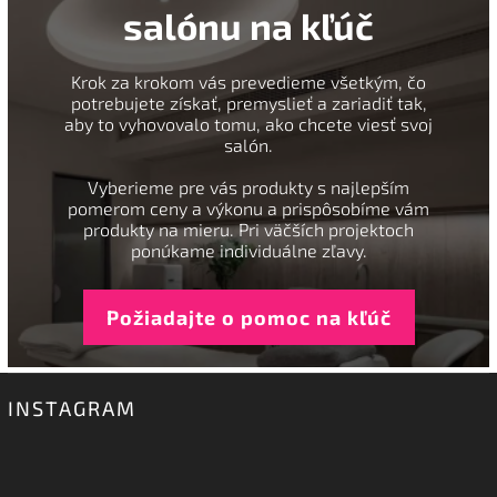
salónu na kľúč
Krok za krokom vás prevedieme všetkým, čo
potrebujete získať, premyslieť a zariadiť tak,
aby to vyhovovalo tomu, ako chcete viesť svoj
salón.
Vyberieme pre vás produkty s najlepším
pomerom ceny a výkonu a prispôsobíme vám
produkty na mieru. Pri väčších projektoch
ponúkame individuálne zľavy.
Požiadajte o pomoc na kľúč
INSTAGRAM