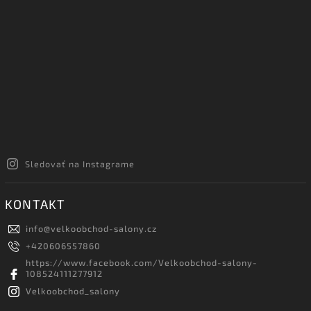
Sledovať na Instagrame
KONTAKT
info
@
velkoobchod-salony.cz
+420606557860
https://www.facebook.com/Velkoobchod-salony-
108524111277912
Velkoobchod_salony