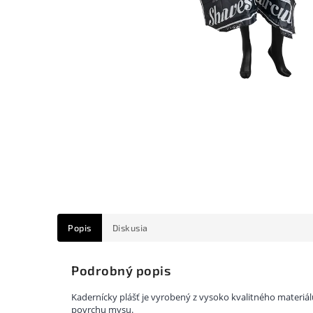
Popis
Diskusia
Podrobný popis
Kadernícky plášť je vyrobený z vysoko kvalitného materiálu
povrchu mysu.