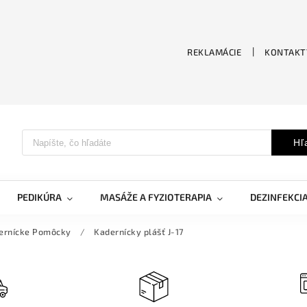
REKLAMÁCIE
KONTAKT
Hľ
PEDIKÚRA
MASÁŽE A FYZIOTERAPIA
DEZINFEKCI
ernícke Pomôcky
/
Kadernícky plášť J-17