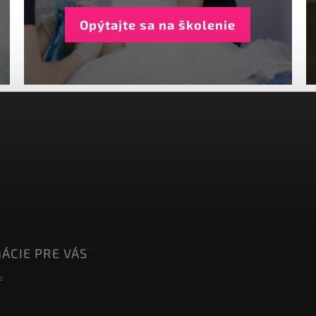
Opýtajte sa na školenie
ÁCIE PRE VÁS
e