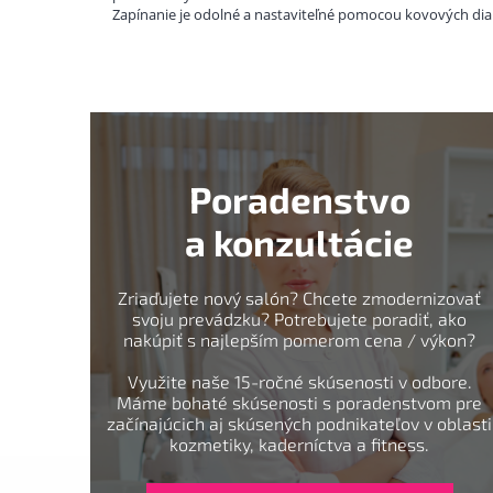
Zapínanie je odolné a nastaviteľné pomocou kovových dia
Poradenstvo
a konzultácie
Zriaďujete nový salón? Chcete zmodernizovať
svoju prevádzku? Potrebujete poradiť, ako
nakúpiť s najlepším pomerom cena / výkon?
Využite naše 15-ročné skúsenosti v odbore.
Máme bohaté skúsenosti s poradenstvom pre
začínajúcich aj skúsených podnikateľov v oblasti
kozmetiky, kaderníctva a fitness.