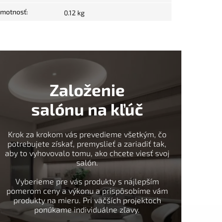
motnosť
:
0.12 kg
Založenie
salónu na kľúč
Krok za krokom vás prevedieme všetkým, čo
potrebujete získať, premyslieť a zariadiť tak,
aby to vyhovovalo tomu, ako chcete viesť svoj
salón.
Vyberieme pre vás produkty s najlepším
pomerom ceny a výkonu a prispôsobíme vám
produkty na mieru. Pri väčších projektoch
ponúkame individuálne zľavy.