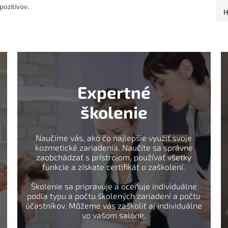
pozitívov.
H
Expertné
školenie
Naučíme vás, ako čo najlepšie využiť svoje
kozmetické zariadenia. Naučíte sa správne
zaobchádzať s prístrojom, používať všetky
funkcie a získate certifikát o zaškolení.
Školenie sa pripravuje a oceňuje individuálne
podľa typu a počtu školených zariadení a počtu
účastníkov. Môžeme vás zaškoliť aj individuálne
vo vašom salóne.