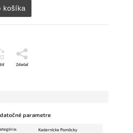
o košíka
žiť
Zdieľať
datočné parametre
ategória
:
Kadernícke Pomôcky