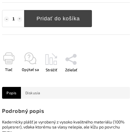
Pridať do košíka
Tlač
Opýtať sa
Strážiť
Zdieľať
Popis
Diskusia
Podrobný popis
Kadernícky plášť je vyrobený z vysoko kvalitného materiálu (100%
polyesrer), vďaka ktorému sa vlasy nelepia, ale kĺžu po povrchu
mysu.