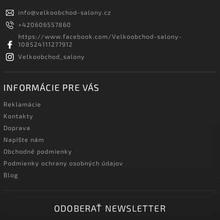
info
@
velkoobchod-salony.cz
+420606557860
https://www.facebook.com/Velkoobchod-salony-
108524111277912
Velkoobchod_salony
INFORMÁCIE PRE VÁS
Reklamácie
Kontakty
Doprava
Napíšte nám
Obchodné podmienky
Podmienky ochrany osobných údajov
Blog
ODOBERAŤ NEWSLETTER