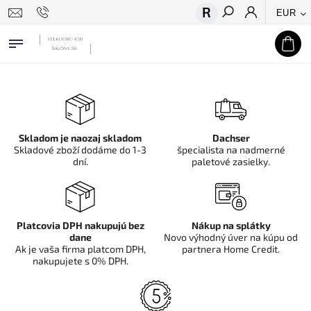
EUR
Hľadať
Skladom je naozaj skladom
Dachser
Skladové zboží dodáme do 1-3
špecialista na nadmerné
dní.
paletové zasielky.
Platcovia DPH nakupujú bez
Nákup na splátky
dane
Novo výhodný úver na kúpu od
Ak je vaša firma platcom DPH,
partnera Home Credit.
nakupujete s 0% DPH.