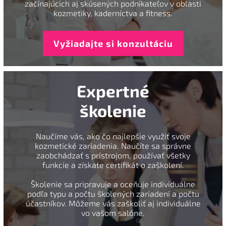
začínajúcich aj skúsených podnikateľov v oblasti
kozmetiky, kaderníctva a fitness.
Vyžiadajte si konzultáciu
Expertné
školenie
Naučíme vás, ako čo najlepšie využiť svoje
kozmetické zariadenia. Naučíte sa správne
zaobchádzať s prístrojom, používať všetky
funkcie a získate certifikát o zaškolení.
Školenie sa pripravuje a oceňuje individuálne
podľa typu a počtu školených zariadení a počtu
účastníkov. Môžeme vás zaškoliť aj individuálne
vo vašom salóne.