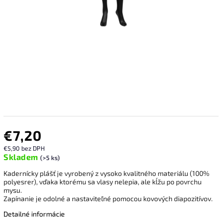
€7,20
€5,90 bez DPH
Skladem
(>5 ks)
Kadernícky plášť je vyrobený z vysoko kvalitného materiálu (100%
polyesrer), vďaka ktorému sa vlasy nelepia, ale kĺžu po povrchu
mysu.
Zapínanie je odolné a nastaviteľné pomocou kovových diapozitívov.
Detailné informácie