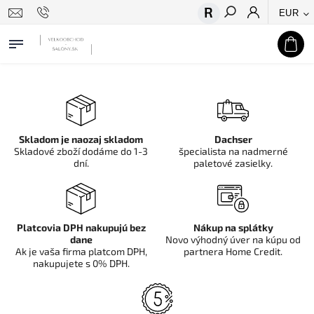
EUR
Hľadať
Skladom je naozaj skladom
Dachser
Skladové zboží dodáme do 1-3
špecialista na nadmerné
dní.
paletové zasielky.
Platcovia DPH nakupujú bez
Nákup na splátky
dane
Novo výhodný úver na kúpu od
Ak je vaša firma platcom DPH,
partnera Home Credit.
nakupujete s 0% DPH.