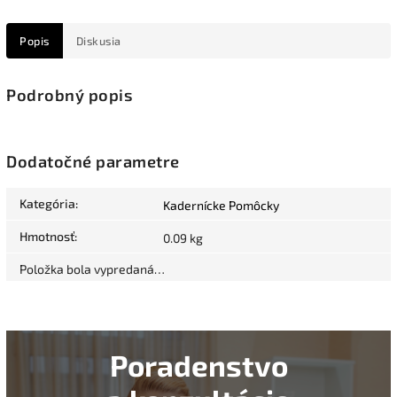
Popis
Diskusia
Podrobný popis
Dodatočné parametre
Kategória
:
Kadernícke Pomôcky
Hmotnosť
:
0.09 kg
Položka bola vypredaná…
Poradenstvo