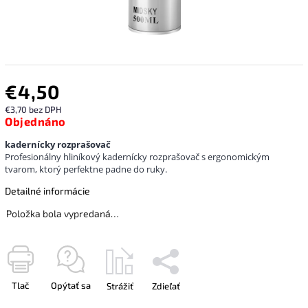
€4,50
€3,70 bez DPH
Objednáno
kadernícky rozprašovač
Profesionálny hliníkový kadernícky rozprašovač s ergonomickým
tvarom, ktorý perfektne padne do ruky.
Detailné informácie
Položka bola vypredaná…
Tlač
Opýtať sa
Strážiť
Zdieľať