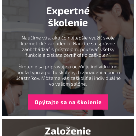
Expertné
školenie
Naučíme vás, ako čo najlepšie využiť svoje
kozmetické zariadenia. Naučíte sa správne
zaobchádzať s prístrojom, používať všetky
funkcie a získate certifikát o zaškolení.
Školenie sa pripravuje a oceňuje individuálne
podľa typu a počtu školených zariadení a počtu
účastníkov. Môžeme vás zaškoliť aj individuálne
vo vašom salóne.
Opýtajte sa na školenie
Založenie