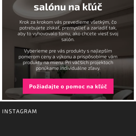
salónu na kľúč
Krok za krokom vás prevedieme všetkým, čo
potrebujete získať, premyslieť a zariadiť tak,
aby to vyhovovalo tomu, ako chcete viesť svoj
salón.
Vyberieme pre vás produkty s najlepším
pomerom ceny a výkonu a prispôsobíme vám
produkty na mieru. Pri väčších projektoch
ponúkame individuálne zľavy.
Požiadajte o pomoc na kľúč
INSTAGRAM