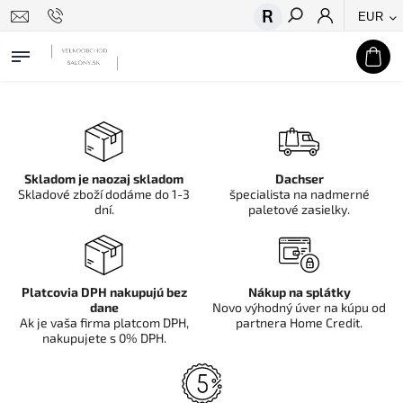
EUR
Hľadať
Skladom je naozaj skladom
Dachser
Skladové zboží dodáme do 1-3
špecialista na nadmerné
dní.
paletové zasielky.
Platcovia DPH nakupujú bez
Nákup na splátky
dane
Novo výhodný úver na kúpu od
Ak je vaša firma platcom DPH,
partnera Home Credit.
nakupujete s 0% DPH.