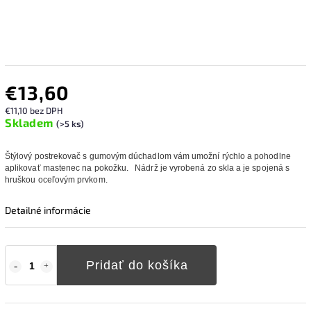
€13,60
€11,10 bez DPH
Skladem
(>5 ks)
Štýlový postrekovač s gumovým dúchadlom vám umožní rýchlo a pohodlne
aplikovať mastenec na pokožku.
Nádrž je vyrobená zo skla a je spojená s
hruškou oceľovým prvkom.
Detailné informácie
Pridať do košíka