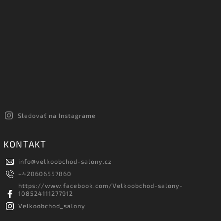
Sledovať na Instagrame
KONTAKT
info
@
velkoobchod-salony.cz
+420606557860
https://www.facebook.com/Velkoobchod-salony-
108524111277912
Velkoobchod_salony