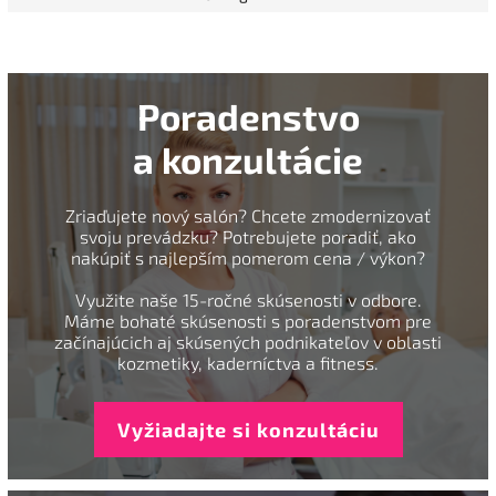
Poradenstvo
a konzultácie
Zriaďujete nový salón? Chcete zmodernizovať
svoju prevádzku? Potrebujete poradiť, ako
nakúpiť s najlepším pomerom cena / výkon?
Využite naše 15-ročné skúsenosti v odbore.
Máme bohaté skúsenosti s poradenstvom pre
začínajúcich aj skúsených podnikateľov v oblasti
kozmetiky, kaderníctva a fitness.
Vyžiadajte si konzultáciu