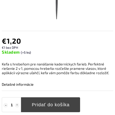
€1,20
€1 bez DPH
Skladem
(>5 ks)
Kefa s hrebeňom pre nanášanie kaderníckych farieb.
Perfektné
riešenie 2 v 1, pomocou hrebeňa rozčešte pramene vlasov, ktoré
aplikácii výrazne uľahčí, kefa vám pomôže farbu dôkladne rozložiť.
Detailné informácie
Pridať do košíka