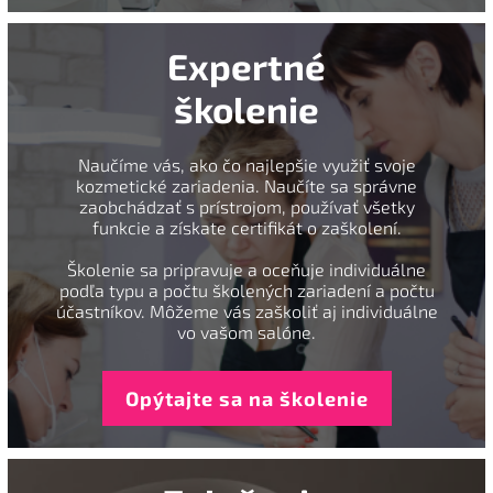
Expertné
školenie
Naučíme vás, ako čo najlepšie využiť svoje
kozmetické zariadenia. Naučíte sa správne
zaobchádzať s prístrojom, používať všetky
funkcie a získate certifikát o zaškolení.
Školenie sa pripravuje a oceňuje individuálne
podľa typu a počtu školených zariadení a počtu
účastníkov. Môžeme vás zaškoliť aj individuálne
vo vašom salóne.
Opýtajte sa na školenie