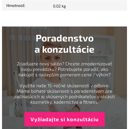
Hmotnosť
:
0.02 kg
Poradenstvo
a konzultácie
Zriaďujete nový salón? Chcete zmodernizovať
svoju prevádzku? Potrebujete poradiť, ako
nakúpiť s najlepším pomerom cena / výkon?
Využite naše 15-ročné skúsenosti v odbore.
Máme bohaté skúsenosti s poradenstvom pre
začínajúcich aj skúsených podnikateľov v oblasti
kozmetiky, kaderníctva a fitness.
Vyžiadajte si konzultáciu