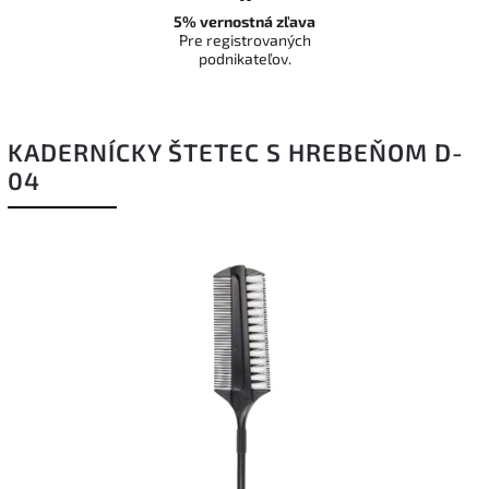
5% vernostná zľava
Pre registrovaných
podnikateľov.
KADERNÍCKY ŠTETEC S HREBEŇOM D-
04