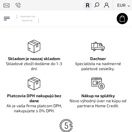
EUR
Hľadať
Skladom je naozaj skladom
Dachser
Skladové zboží dodáme do 1-3
špecialista na nadmerné
dní.
paletové zasielky.
Platcovia DPH nakupujú bez
Nákup na splátky
dane
Novo výhodný úver na kúpu od
Ak je vaša firma platcom DPH,
partnera Home Credit.
nakupujete s 0% DPH.