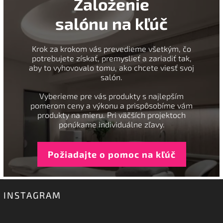
Založenie
salónu na kľúč
Krok za krokom vás prevedieme všetkým, čo
potrebujete získať, premyslieť a zariadiť tak,
aby to vyhovovalo tomu, ako chcete viesť svoj
salón.
Vyberieme pre vás produkty s najlepším
pomerom ceny a výkonu a prispôsobíme vám
produkty na mieru. Pri väčších projektoch
ponúkame individuálne zľavy.
Požiadajte o pomoc na kľúč
INSTAGRAM