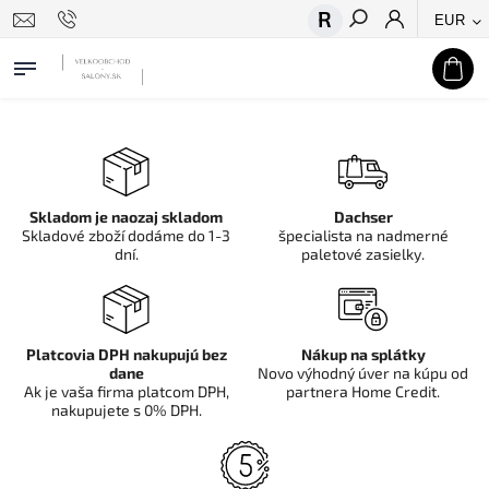
EUR
Hľadať
Skladom je naozaj skladom
Dachser
Skladové zboží dodáme do 1-3
špecialista na nadmerné
dní.
paletové zasielky.
Platcovia DPH nakupujú bez
Nákup na splátky
dane
Novo výhodný úver na kúpu od
Ak je vaša firma platcom DPH,
partnera Home Credit.
nakupujete s 0% DPH.