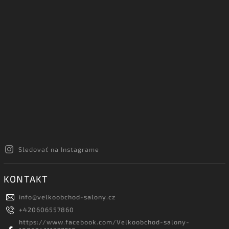
Sledovať na Instagrame
KONTAKT
info
@
velkoobchod-salony.cz
+420606557860
https://www.facebook.com/Velkoobchod-salony-