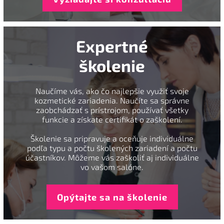
Expertné
školenie
Naučíme vás, ako čo najlepšie využiť svoje
kozmetické zariadenia. Naučíte sa správne
zaobchádzať s prístrojom, používať všetky
funkcie a získate certifikát o zaškolení.
Školenie sa pripravuje a oceňuje individuálne
podľa typu a počtu školených zariadení a počtu
účastníkov. Môžeme vás zaškoliť aj individuálne
vo vašom salóne.
Opýtajte sa na školenie