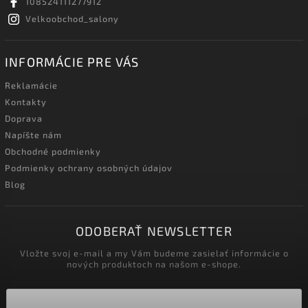
108524111277912
Velkoobchod_salony
INFORMÁCIE PRE VÁS
Reklamácie
Kontakty
Doprava
Napíšte nám
Obchodné podmienky
Podmienky ochrany osobných údajov
Blog
ODOBERAŤ NEWSLETTER
Vložte svoj e-mail a my Vám budeme zasielať informácie o
nových produktoch na našom e-shope.