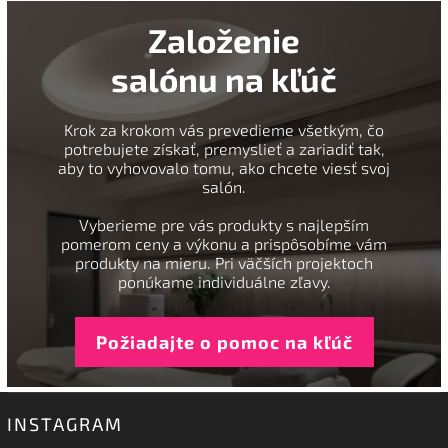
Založenie
salónu na kľúč
Krok za krokom vás prevedieme všetkým, čo
potrebujete získať, premyslieť a zariadiť tak,
aby to vyhovovalo tomu, ako chcete viesť svoj
salón.
Vyberieme pre vás produkty s najlepším
pomerom ceny a výkonu a prispôsobíme vám
produkty na mieru. Pri väčších projektoch
ponúkame individuálne zľavy.
Požiadajte o pomoc na kľúč
INSTAGRAM