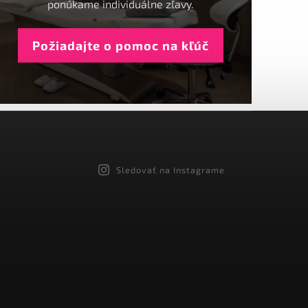
ponúkame individuálne zľavy.
Požiadajte o pomoc na kľúč
Sledovať na Instagrame