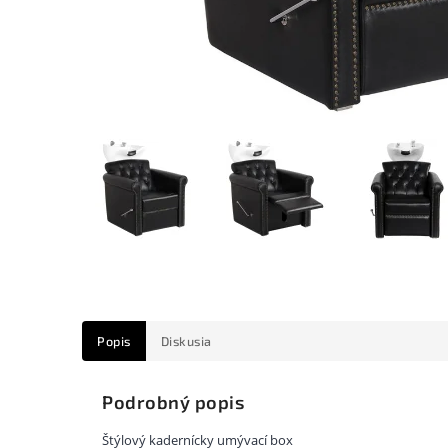
Popis
Diskusia
Podrobný popis
Štýlový kadernícky umývací box