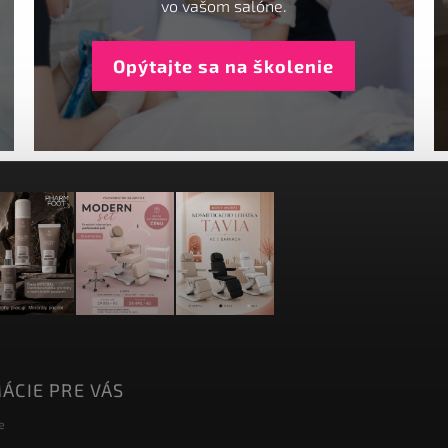
vo vašom salóne.
Opýtajte sa na školenie
ÁCIE PRE VÁS
e