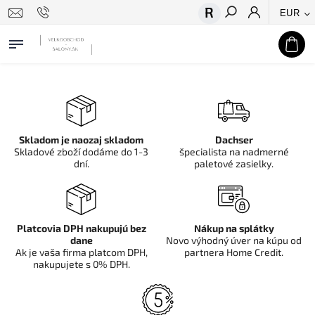
EUR
Hľadať
Skladom je naozaj skladom
Dachser
Skladové zboží dodáme do 1-3
špecialista na nadmerné
dní.
paletové zasielky.
Platcovia DPH nakupujú bez
Nákup na splátky
dane
Novo výhodný úver na kúpu od
Ak je vaša firma platcom DPH,
partnera Home Credit.
nakupujete s 0% DPH.