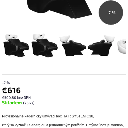
–7 %
–7 %
€616
€500,80 bez DPH
Skladem
(>5 ks)
Profesionálne kadernícky umývací box HAIR SYSTEM C38,
ktorý sa vyznačuje energiou a jednoduchým použitím.
Umývací box
je stabilná,