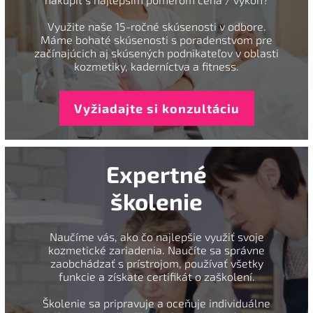
Využite naše 15-ročné skúsenosti v odbore.
Máme bohaté skúsenosti s poradenstvom pre
začínajúcich aj skúsených podnikateľov v oblasti
kozmetiky, kaderníctva a fitness.
Vyžiadajte si konzultáciu
Expertné
školenie
Naučíme vás, ako čo najlepšie využiť svoje
kozmetické zariadenia. Naučíte sa správne
zaobchádzať s prístrojom, používať všetky
funkcie a získate certifikát o zaškolení.
Školenie sa pripravuje a oceňuje individuálne