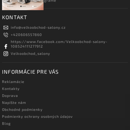
Sledovať na Instagrame
KONTAKT
info
@
velkoobchod-salony.cz
+420606557860
https://www.facebook.com/Velkoobchod-salony-
108524111277912
Velkoobchod_salony
INFORMÁCIE PRE VÁS
Reklamácie
Kontakty
Doprava
Napíšte nám
Obchodné podmienky
Podmienky ochrany osobných údajov
Blog