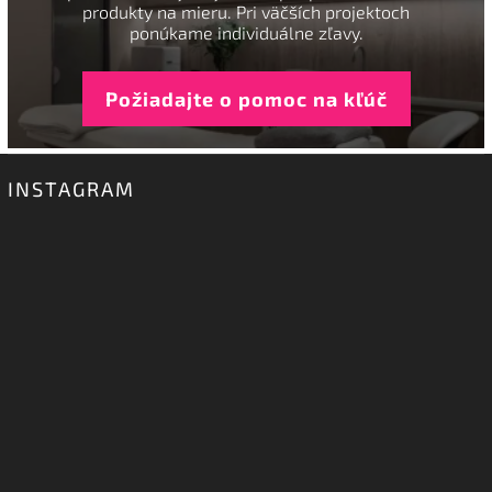
produkty na mieru. Pri väčších projektoch
ponúkame individuálne zľavy.
Požiadajte o pomoc na kľúč
INSTAGRAM