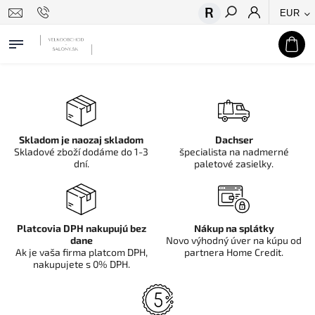
EUR
Hľadať
Skladom je naozaj skladom
Dachser
Skladové zboží dodáme do 1-3
špecialista na nadmerné
dní.
paletové zasielky.
Platcovia DPH nakupujú bez
Nákup na splátky
dane
Novo výhodný úver na kúpu od
Ak je vaša firma platcom DPH,
partnera Home Credit.
nakupujete s 0% DPH.