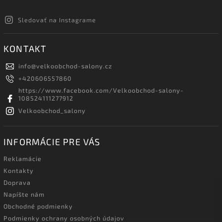
Sledovať na Instagrame
KONTAKT
info
@
velkoobchod-salony.cz
+420606557860
https://www.facebook.com/Velkoobchod-salony-
108524111277912
Velkoobchod_salony
INFORMÁCIE PRE VÁS
Reklamácie
Kontakty
Doprava
Napíšte nám
Obchodné podmienky
Podmienky ochrany osobných údajov