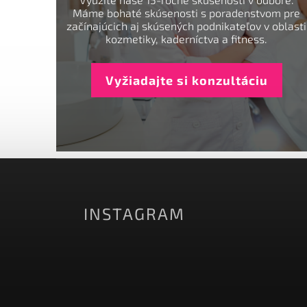
Máme bohaté skúsenosti s poradenstvom pre
začínajúcich aj skúsených podnikateľov v oblasti
kozmetiky, kaderníctva a fitness.
Vyžiadajte si konzultáciu
INSTAGRAM