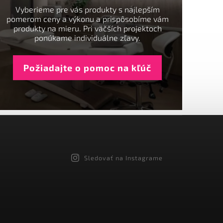
Vyberieme pre vás produkty s najlepším
pomerom ceny a výkonu a prispôsobíme vám
produkty na mieru. Pri väčších projektoch
ponúkame individuálne zľavy.
Požiadajte o pomoc na kľúč
Sledovať na Instagrame