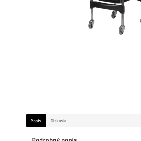
Popis
Diskusia
Podrobný popis