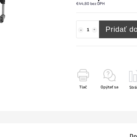
€44,80 bez DPH
Pridať d
Tlač
Opýtať sa
Strá
Do