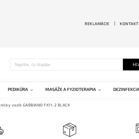
REKLAMÁCIE
KONTAKT
Hľ
PEDIKÚRA
MASÁŽE A FYZIOTERAPIA
DEZINFEKCI
nícky vozík GABBIANO FX11-2 BLACK