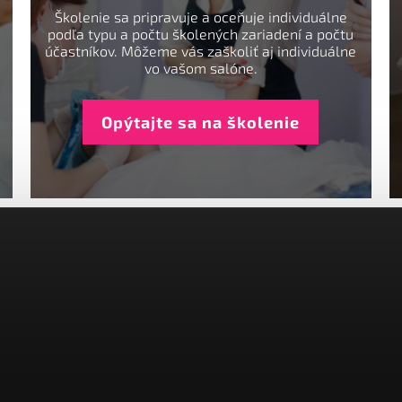
Školenie sa pripravuje a oceňuje individuálne
podľa typu a počtu školených zariadení a počtu
účastníkov. Môžeme vás zaškoliť aj individuálne
vo vašom salóne.
Opýtajte sa na školenie