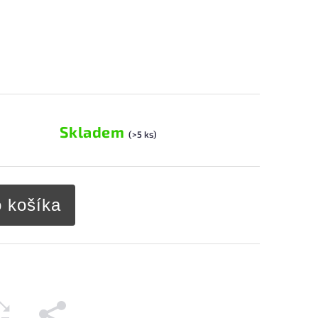
Skladem
(>5 ks)
o košíka