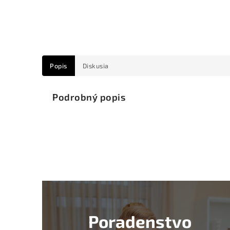
Popis
Diskusia
Podrobný popis
Poradenstvo