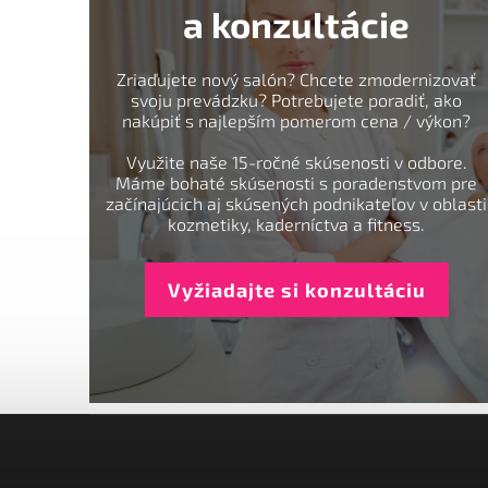
a konzultácie
Zriaďujete nový salón? Chcete zmodernizovať
svoju prevádzku? Potrebujete poradiť, ako
nakúpiť s najlepším pomerom cena / výkon?
Využite naše 15-ročné skúsenosti v odbore.
Máme bohaté skúsenosti s poradenstvom pre
začínajúcich aj skúsených podnikateľov v oblasti
kozmetiky, kaderníctva a fitness.
Vyžiadajte si konzultáciu