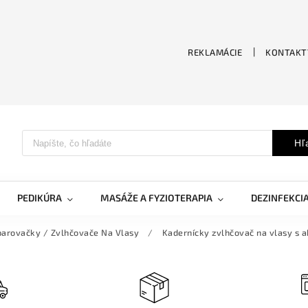
REKLAMÁCIE
KONTAKT
Hľ
PEDIKÚRA
MASÁŽE A FYZIOTERAPIA
DEZINFEKCI
arovačky / Zvlhčovače Na Vlasy
/
Kadernícky zvlhčovač na vlasy s 