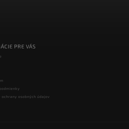
ÁCIE PRE VÁS
e
ám
podmienky
 ochrany osobných údajov