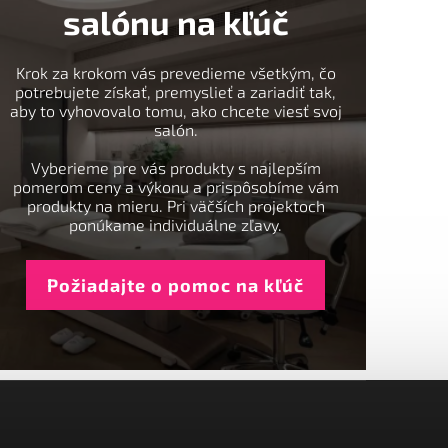
salónu na kľúč
Krok za krokom vás prevedieme všetkým, čo
potrebujete získať, premyslieť a zariadiť tak,
aby to vyhovovalo tomu, ako chcete viesť svoj
salón.
Vyberieme pre vás produkty s najlepším
pomerom ceny a výkonu a prispôsobíme vám
produkty na mieru. Pri väčších projektoch
ponúkame individuálne zľavy.
Požiadajte o pomoc na kľúč