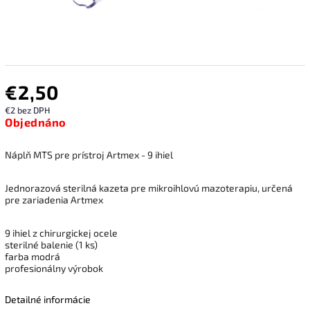
€2,50
€2 bez DPH
Objednáno
Náplň MTS pre prístroj Artmex - 9 ihiel
Jednorazová sterilná kazeta pre mikroihlovú mazoterapiu, určená
pre zariadenia Artmex
9 ihiel z chirurgickej ocele
sterilné balenie (1 ks)
farba modrá
profesionálny výrobok
Detailné informácie