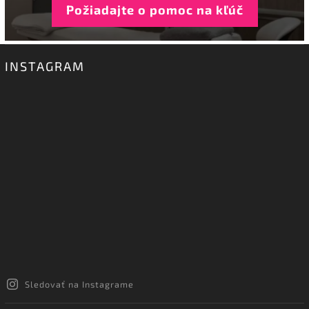
Požiadajte o pomoc na kľúč
INSTAGRAM
Sledovať na Instagrame