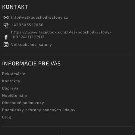
KONTAKT
info
@
velkoobchod-salony.cz
+420606557860
https://www.facebook.com/Velkoobchod-salony-
108524111277912
Velkoobchod_salony
INFORMÁCIE PRE VÁS
Reklamácie
Kontakty
Doprava
Napíšte nám
Obchodné podmienky
Podmienky ochrany osobných údajov
Blog