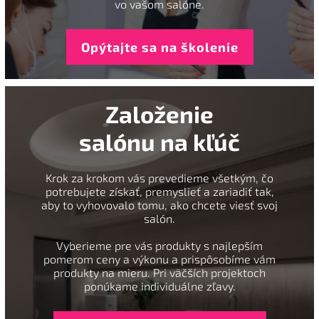
vo vašom salóne.
Opýtajte sa na školenie
Založenie
salónu na kľúč
Krok za krokom vás prevedieme všetkým, čo
potrebujete získať, premyslieť a zariadiť tak,
aby to vyhovovalo tomu, ako chcete viesť svoj
salón.
Vyberieme pre vás produkty s najlepším
pomerom ceny a výkonu a prispôsobíme vám
produkty na mieru. Pri väčších projektoch
ponúkame individuálne zľavy.