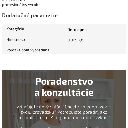
profesionálny výrobok
Dodatočné parametre
Kategória
:
Dermapen
Hmotnosť
:
0.005 kg
Položka bola vypredaná…
Poradenstvo
a konzultácie
Zriaďujete nový salón? Chcete zmodernizovať
svoju prevádzku? Potrebujete poradiť, ako
nakúpiť s najlepším pomerom cena / výkon?