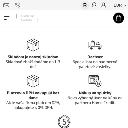
EUR
Hľadať
Skladom je naozaj skladom
Dachser
Skladové zboží dodáme do 1-3
špecialista na nadmerné
dní.
paletové zasielky.
Platcovia DPH nakupujú bez
Nákup na splátky
dane
Novo výhodný úver na kúpu od
Ak je vaša firma platcom DPH,
partnera Home Credit.
nakupujete s 0% DPH.