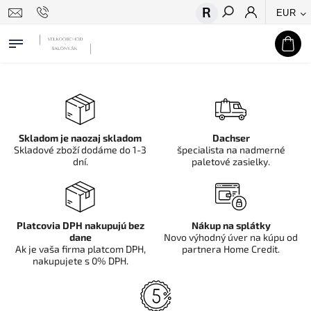
EUR
Hľadať
Skladom je naozaj skladom
Dachser
Skladové zboží dodáme do 1-3
špecialista na nadmerné
dní.
paletové zasielky.
Platcovia DPH nakupujú bez
Nákup na splátky
dane
Novo výhodný úver na kúpu od
Ak je vaša firma platcom DPH,
partnera Home Credit.
nakupujete s 0% DPH.