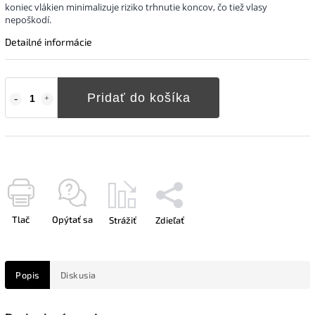
koniec vlákien minimalizuje riziko trhnutie koncov, čo tiež vlasy
nepoškodí.
Detailné informácie
Pridať do košíka
Tlač
Opýtať sa
Strážiť
Zdieľať
Popis
Diskusia