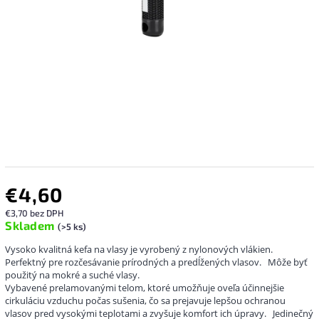
€4,60
€3,70 bez DPH
Skladem
(>5 ks)
Vysoko kvalitná kefa na vlasy je vyrobený z nylonových vlákien.
Perfektný pre rozčesávanie prírodných a predĺžených vlasov.
Môže byť
použitý na mokré a suché vlasy.
Vybavené prelamovanými telom, ktoré umožňuje oveľa účinnejšie
cirkuláciu vzduchu počas sušenia, čo sa prejavuje lepšou ochranou
vlasov pred vysokými teplotami a zvyšuje komfort ich úpravy.
Jedinečný