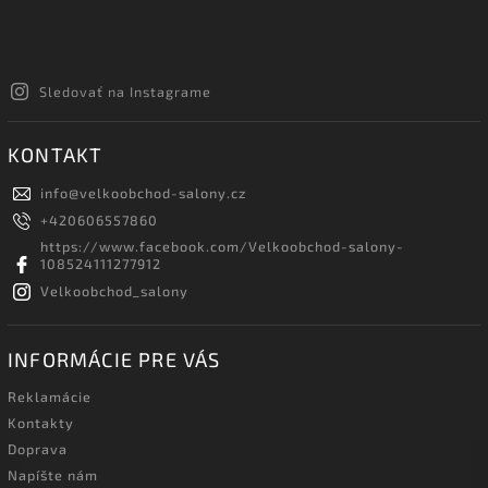
Sledovať na Instagrame
KONTAKT
info
@
velkoobchod-salony.cz
+420606557860
https://www.facebook.com/Velkoobchod-salony-
108524111277912
Velkoobchod_salony
INFORMÁCIE PRE VÁS
Reklamácie
Kontakty
Doprava
Napíšte nám