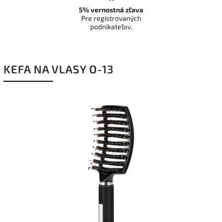
5% vernostná zľava
Pre registrovaných
podnikateľov.
KEFA NA VLASY O-13