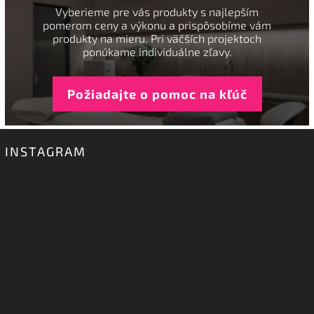
Vyberieme pre vás produkty s najlepším
pomerom ceny a výkonu a prispôsobíme vám
produkty na mieru. Pri väčších projektoch
ponúkame individuálne zľavy.
Požiadajte o pomoc na kľúč
INSTAGRAM