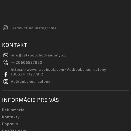
Sledovať na Instagrame
KONTAKT
info
@
velkoobchod-salony.cz
+420606557860
https://www.facebook.com/Velkoobchod-salony-
108524111277912
Velkoobchod_salony
INFORMÁCIE PRE VÁS
Reklamácie
Kontakty
Doprava
Napíšte nám