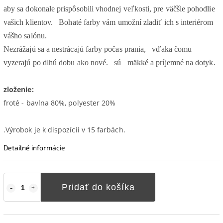
aby sa dokonale prispôsobili vhodnej veľkosti, pre väčšie pohodlie
vašich klientov.
Bohaté farby vám umožní zladiť ich s interiérom
vášho salónu.
Nezrážajú sa a nestrácajú farby počas prania,
vďaka čomu
vyzerajú po dlhú dobu ako nové.
sú
mäkké a príjemné na dotyk.
zloženie:
froté - bavlna 80%, polyester 20%
.Výrobok je k dispozícii v 15 farbách.
Detailné informácie
Pridať do košíka