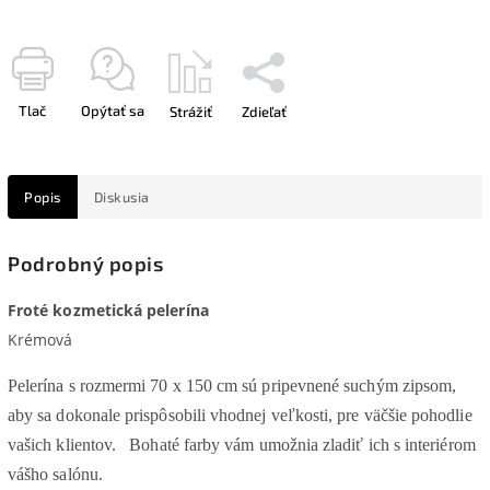
Tlač
Opýtať sa
Strážiť
Zdieľať
Popis
Diskusia
Podrobný popis
Froté kozmetická pelerína
Krémová
Pelerína s rozmermi 70 x 150 cm sú pripevnené suchým zipsom,
aby sa dokonale prispôsobili vhodnej veľkosti, pre väčšie pohodlie
vašich klientov.
Bohaté farby vám umožnia zladiť ich s interiérom
vášho salónu.