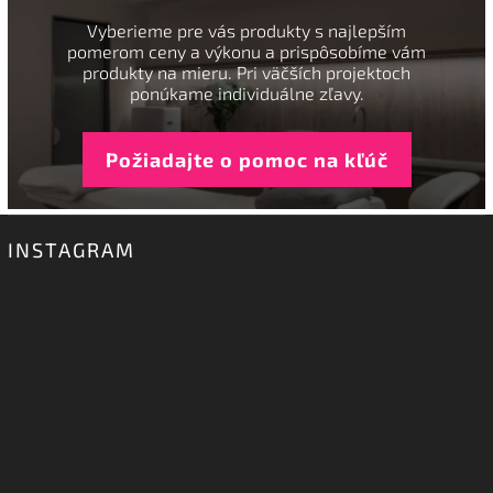
Vyberieme pre vás produkty s najlepším
pomerom ceny a výkonu a prispôsobíme vám
produkty na mieru. Pri väčších projektoch
ponúkame individuálne zľavy.
Požiadajte o pomoc na kľúč
INSTAGRAM