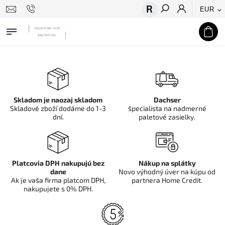
EUR
Hľadať
Skladom je naozaj skladom
Dachser
Skladové zboží dodáme do 1-3
špecialista na nadmerné
dní.
paletové zasielky.
Platcovia DPH nakupujú bez
Nákup na splátky
dane
Novo výhodný úver na kúpu od
Ak je vaša firma platcom DPH,
partnera Home Credit.
nakupujete s 0% DPH.