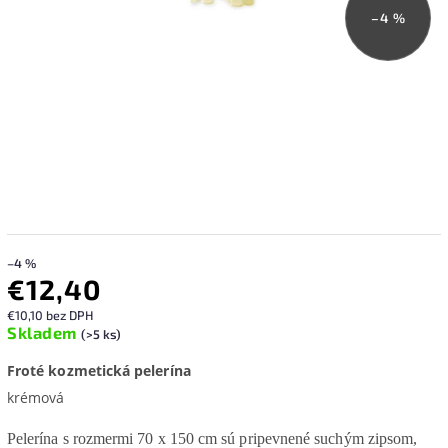
–4 %
–4 %
€12,40
€10,10 bez DPH
Skladem
(>5 ks)
Froté kozmetická pelerína
krémová
Pelerína s rozmermi 70 x 150 cm sú pripevnené suchým zipsom,