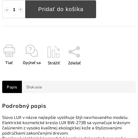
Pridať do košíka
Tlač
Opýtať sa
Strážiť
Zdieľať
Popis
Diskusia
Podrobný popis
Slovo LUX v názve najlepšie vystihuje štýl navrhovaného modelu.
Elektrické kozmetické kreslo LUX BW-273B sa vyznačuje krásnym
čalúnením z vysoko kvalitnej ekologickej kože a štylizovanými
podrúčkami zakončenými drevom.