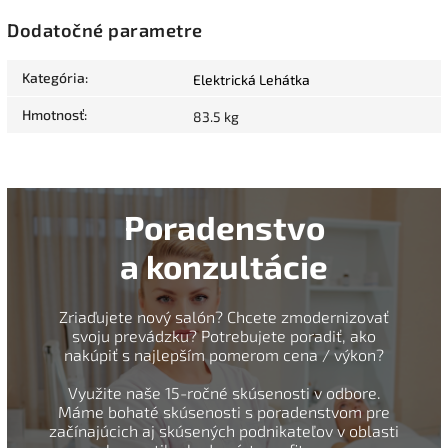
Dodatočné parametre
Kategória
:
Elektrická Lehátka
Hmotnosť
:
83.5 kg
Poradenstvo
a konzultácie
Zriaďujete nový salón? Chcete zmodernizovať
svoju prevádzku? Potrebujete poradiť, ako
nakúpiť s najlepším pomerom cena / výkon?
Využite naše 15-ročné skúsenosti v odbore.
Máme bohaté skúsenosti s poradenstvom pre
začínajúcich aj skúsených podnikateľov v oblasti