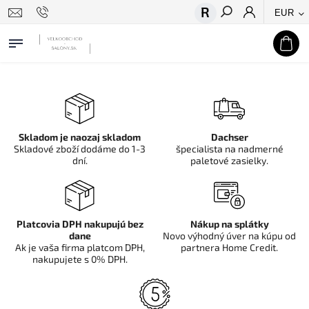
EUR
Hľadať
Skladom je naozaj skladom
Dachser
Skladové zboží dodáme do 1-3
špecialista na nadmerné
dní.
paletové zasielky.
Platcovia DPH nakupujú bez
Nákup na splátky
dane
Novo výhodný úver na kúpu od
Ak je vaša firma platcom DPH,
partnera Home Credit.
nakupujete s 0% DPH.