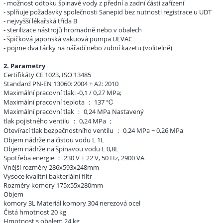
- možnost odtoku špinavé vody z přední a zadní části zařízení
- splňuje požadavky společnosti Sanepid bez nutnosti registrace u UDT
- nejvyšší lékařská třída B
- sterilizace nástrojů hromadně nebo v obalech
- špičková japonská vakuová pumpa ULVAC
- pojme dva tácky na nářadí nebo zubní kazetu (volitelně)
2. Parametry
Certifikáty CE 1023, ISO 13485
Standard PN-EN 13060: 2004 + A2: 2010
Maximální pracovní tlak: -0,1 / 0,27 MPa;
Maximální pracovní teplota ： 137 ℃
Maximální pracovní tlak ： 0,24 MPa Nastavený
tlak pojistného ventilu ： 0,24 MPa ；
Otevírací tlak bezpečnostního ventilu ： 0,24 MPa ~ 0,26 MPa
Objem
nádrže
na čistou vodu L 1L
Objem nádrže na špinavou vodu L 0,8L
Spotřeba energie ： 230 V ± 22 V, 50 Hz, 2900 VA
Vnější rozměry 286x593x248mm
Vysoce kvalitní bakteriální filtr
Rozměry komory 175x55x280mm
Objem
komory
3L
Materiál komory 304 nerezová ocel
Čistá hmotnost 20 kg
Hmotnost s obalem 24 kg