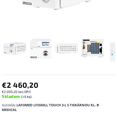
€2 460,20
€2 000,20 bez DPH
Skladem
(>5 ks)
Autokláv
LAFOMED LFSS03LL TOUCH 3-L S TISKÁRNOU KL.
B
MEDICAL