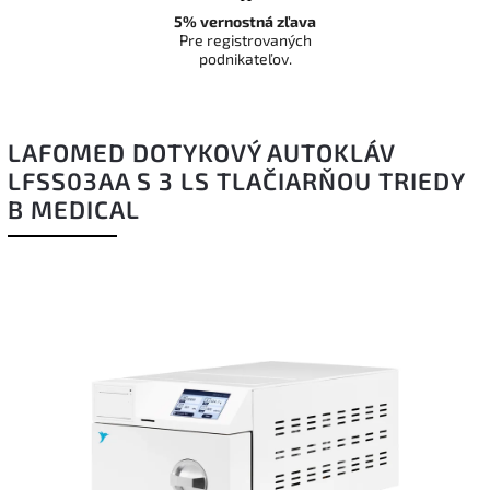
5% vernostná zľava
Pre registrovaných
podnikateľov.
LAFOMED DOTYKOVÝ AUTOKLÁV
LFSS03AA S 3 LS TLAČIARŇOU TRIEDY
B MEDICAL