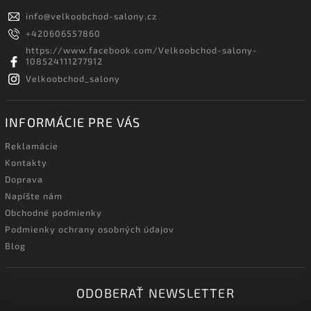
info
@
velkoobchod-salony.cz
+420606557860
https://www.facebook.com/Velkoobchod-salony-
108524111277912
Velkoobchod_salony
INFORMÁCIE PRE VÁS
Reklamácie
Kontakty
Doprava
Napíšte nám
Obchodné podmienky
Podmienky ochrany osobných údajov
Blog
ODOBERAŤ NEWSLETTER