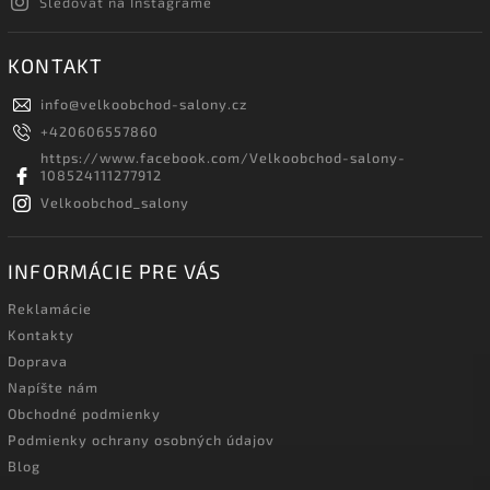
Sledovať na Instagrame
KONTAKT
info
@
velkoobchod-salony.cz
+420606557860
https://www.facebook.com/Velkoobchod-salony-
108524111277912
Velkoobchod_salony
INFORMÁCIE PRE VÁS
Reklamácie
Kontakty
Doprava
Napíšte nám
Obchodné podmienky
Podmienky ochrany osobných údajov
Blog