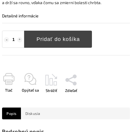
a drží sa rovno, vďaka čomu sa zmierni bolesti chrbta.
Detailné informácie
Pridať do košíka
Tlač
Opýtať sa
Strážiť
Zdieľať
Popis
Diskusia
Podrobný popis