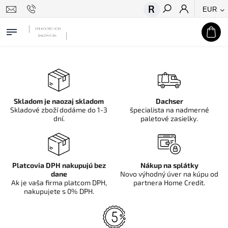
EUR
Hľadať
Skladom je naozaj skladom
Dachser
Skladové zboží dodáme do 1-3
špecialista na nadmerné
dní.
paletové zasielky.
Platcovia DPH nakupujú bez
Nákup na splátky
dane
Novo výhodný úver na kúpu od
Ak je vaša firma platcom DPH,
partnera Home Credit.
nakupujete s 0% DPH.