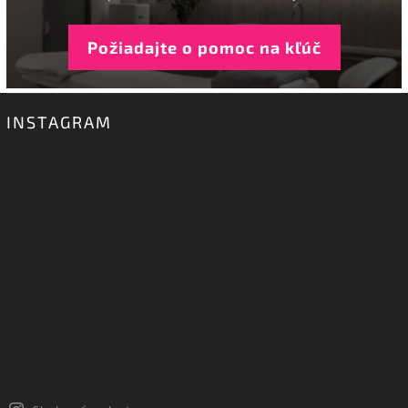
Požiadajte o pomoc na kľúč
INSTAGRAM