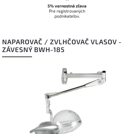
5% vernostná zľava
Pre registrovaných
podnikateľov.
NAPAROVAČ / ZVLHČOVAČ VLASOV -
ZÁVESNÝ BWH-185