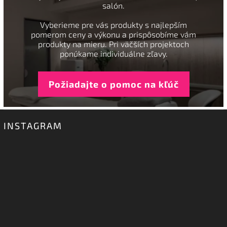
salón.
Vyberieme pre vás produkty s najlepším
pomerom ceny a výkonu a prispôsobíme vám
produkty na mieru. Pri väčších projektoch
ponúkame individuálne zľavy.
Požiadajte o pomoc na kľúč
INSTAGRAM