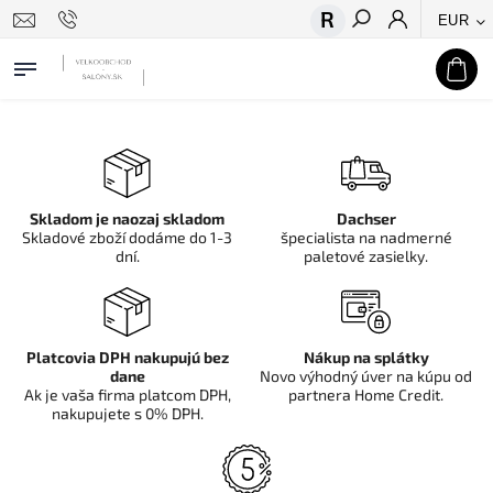
EUR
Hľadať
Skladom je naozaj skladom
Dachser
Skladové zboží dodáme do 1-3
špecialista na nadmerné
dní.
paletové zasielky.
Platcovia DPH nakupujú bez
Nákup na splátky
dane
Novo výhodný úver na kúpu od
Ak je vaša firma platcom DPH,
partnera Home Credit.
nakupujete s 0% DPH.