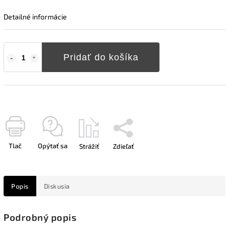
Detailné informácie
Pridať do košíka
Tlač
Opýtať sa
Strážiť
Zdieľať
Popis
Diskusia
Podrobný popis