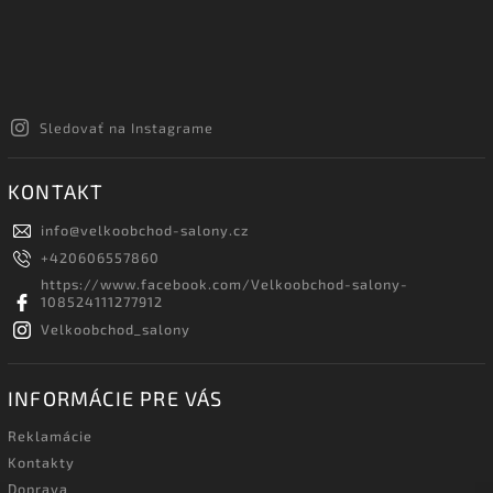
Sledovať na Instagrame
KONTAKT
info
@
velkoobchod-salony.cz
+420606557860
https://www.facebook.com/Velkoobchod-salony-
108524111277912
Velkoobchod_salony
INFORMÁCIE PRE VÁS
Reklamácie
Kontakty
Doprava