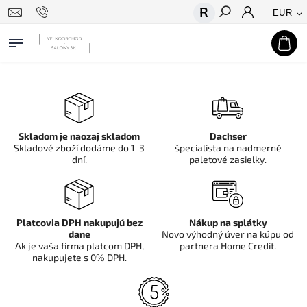
EUR
Hľadať
Skladom je naozaj skladom
Dachser
Skladové zboží dodáme do 1-3
špecialista na nadmerné
dní.
paletové zasielky.
Platcovia DPH nakupujú bez
Nákup na splátky
dane
Novo výhodný úver na kúpu od
Ak je vaša firma platcom DPH,
partnera Home Credit.
nakupujete s 0% DPH.