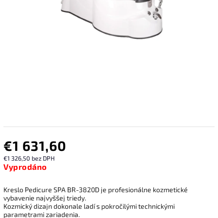
€1 631,60
€1 326,50 bez DPH
Vyprodáno
Kreslo Pedicure SPA BR-3820D je profesionálne kozmetické
vybavenie najvyššej triedy.
Kozmický dizajn dokonale ladí s pokročilými technickými
parametrami zariadenia.