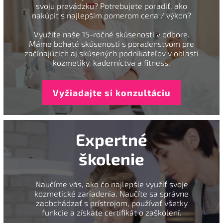
svoju prevádzku? Potrebujete poradiť, ako
nakúpiť s najlepším pomerom cena / výkon?
Využite naše 15-ročné skúsenosti v odbore.
Máme bohaté skúsenosti s poradenstvom pre
začínajúcich aj skúsených podnikateľov v oblasti
kozmetiky, kaderníctva a fitness.
Vyžiadajte si konzultáciu
Expertné
školenie
Naučíme vás, ako čo najlepšie využiť svoje
kozmetické zariadenia. Naučíte sa správne
zaobchádzať s prístrojom, používať všetky
funkcie a získate certifikát o zaškolení.