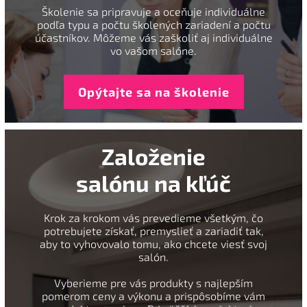
Školenie sa pripravuje a oceňuje individuálne
podľa typu a počtu školených zariadení a počtu
účastníkov. Môžeme vás zaškoliť aj individuálne
vo vašom salóne.
Opýtajte sa na školenie
Založenie
salónu na kľúč
Krok za krokom vás prevedieme všetkým, čo
potrebujete získať, premyslieť a zariadiť tak,
aby to vyhovovalo tomu, ako chcete viesť svoj
salón.
Vyberieme pre vás produkty s najlepším
pomerom ceny a výkonu a prispôsobíme vám