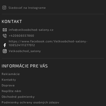
Sledovať na Instagrame
KONTAKT
info
@
velkoobchod-salony.cz
+420606557860
https://www.facebook.com/Velkoobchod-salony-
108524111277912
Velkoobchod_salony
INFORMÁCIE PRE VÁS
Reklamácie
Kontakty
Doprava
Napíšte nám
Obchodné podmienky
Podmienky ochrany osobných údajov