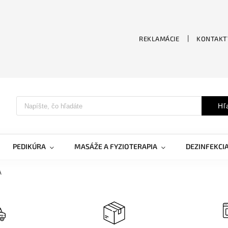
REKLAMÁCIE
KONTAKT
Hľ
PEDIKÚRA
MASÁŽE A FYZIOTERAPIA
DEZINFEKCI
A