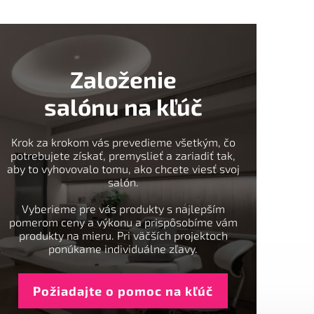
Založenie
salónu na kľúč
Krok za krokom vás prevedieme všetkým, čo
potrebujete získať, premyslieť a zariadiť tak,
aby to vyhovovalo tomu, ako chcete viesť svoj
salón.
Vyberieme pre vás produkty s najlepším
pomerom ceny a výkonu a prispôsobíme vám
produkty na mieru. Pri väčších projektoch
ponúkame individuálne zľavy.
Požiadajte o pomoc na kľúč