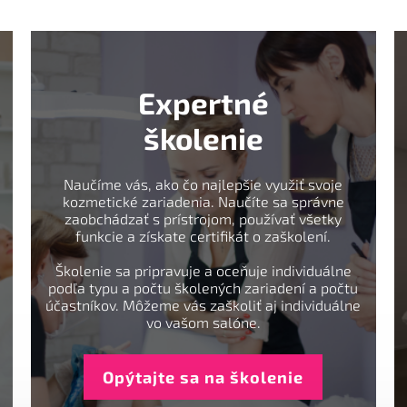
Expertné
školenie
Naučíme vás, ako čo najlepšie využiť svoje
kozmetické zariadenia. Naučíte sa správne
zaobchádzať s prístrojom, používať všetky
funkcie a získate certifikát o zaškolení.
Školenie sa pripravuje a oceňuje individuálne
podľa typu a počtu školených zariadení a počtu
účastníkov. Môžeme vás zaškoliť aj individuálne
vo vašom salóne.
Opýtajte sa na školenie