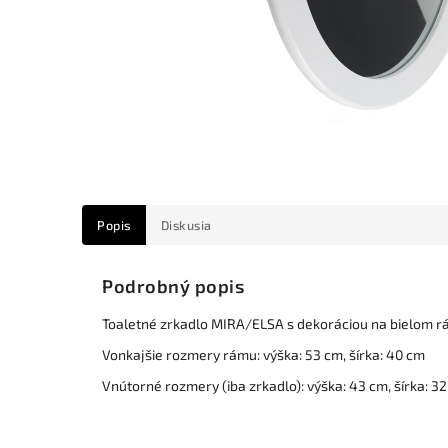
Popis
Diskusia
Podrobný popis
Toaletné zrkadlo MIRA/ELSA s dekoráciou na bielom r
Vonkajšie rozmery rámu: výška: 53 cm, šírka: 40 cm
Vnútorné rozmery (iba zrkadlo): výška: 43 cm, šírka: 3