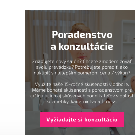
Poradenstvo
a konzultácie
Zriaďujete nový salón? Chcete zmodernizovať
svoju prevádzku? Potrebujete poradiť, ako
nakúpiť s najlepším pomerom cena / výkon?
Využite naše 15-ročné skúsenosti v odbore.
Máme bohaté skúsenosti s poradenstvom pre
začínajúcich aj skúsených podnikateľov v oblasti
kozmetiky, kaderníctva a fitness.
Vyžiadajte si konzultáciu